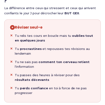
?
La différence entre ceux qui stressent et ceux qui arrivent
confiants le jour J pour décrocher leur
BUT GEII
.
Réviser seul•e
Tu relis tes cours en boucle mais tu
oublies tout
en quelques jours
Tu
procrastines
et repousses tes révisions au
lendemain
Tu ne sais pas
comment ton cerveau retient
l'information
Tu passes des heures à réviser pour des
résultats décevants
Tu
perds confiance
en toi à force de ne pas
progresser