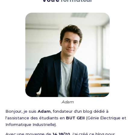
Adam
Bonjour, je suis
Adam
, fondateur d'un blog dédié à
l'assistance des étudiants en
BUT GEII
(Génie Électrique et
Informatique Industrielle).
Avec une moyenne de
14,18/20
, j'ai créé ce blog pour