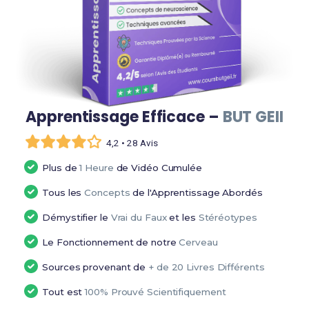
Apprentissage Efficace –
BUT GEII
4,2 • 28 Avis
Plus de
1 Heure
de Vidéo Cumulée
Tous les
Concepts
de l'Apprentissage Abordés
Démystifier le
Vrai du Faux
et les
Stéréotypes
Le Fonctionnement de notre
Cerveau
Sources provenant de
+ de 20 Livres Différents
Tout est
100% Prouvé Scientifiquement