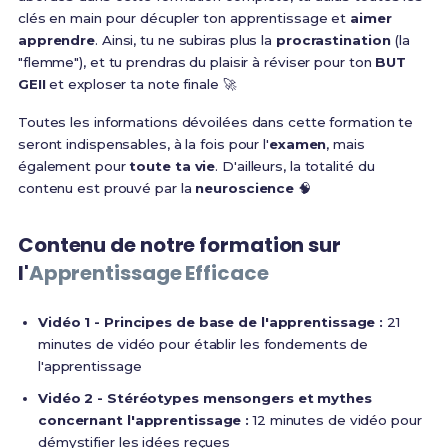
clés en main pour décupler ton apprentissage et
aimer
apprendre
. Ainsi, tu ne subiras plus la
procrastination
(la
"flemme"), et tu prendras du plaisir à réviser pour ton
BUT
GEII
et exploser ta note finale 🚀
Toutes les informations dévoilées dans cette formation te
seront indispensables, à la fois pour l'
examen
, mais
également pour
toute ta vie
. D'ailleurs, la totalité du
contenu est prouvé par la
neuroscience
🧠
Contenu de notre formation sur
l'
Apprentissage Efficace
Vidéo 1 - Principes de base de l'apprentissage :
21
minutes de vidéo pour établir les fondements de
l'apprentissage
Vidéo 2 - Stéréotypes mensongers et mythes
concernant l'apprentissage :
12 minutes de vidéo pour
démystifier les idées reçues