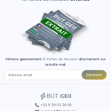
Obtiens gratuitement
15 Fiches de Révision
directement sur
ta boîte mail.
Recevoir
Adresse email
BUT
GEII
+33 9 39 03 36 55