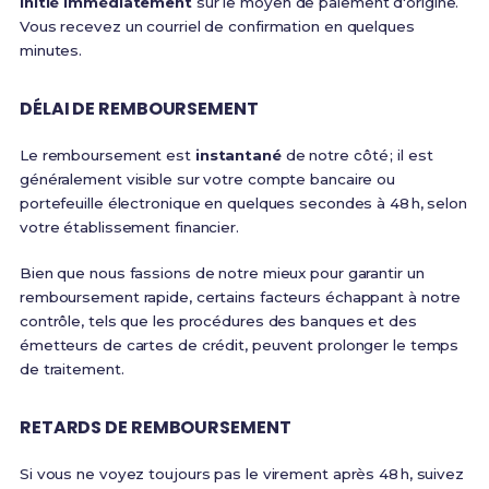
initié immédiatement
sur le moyen de paiement d'origine.
Vous recevez un courriel de confirmation en quelques
minutes.
DÉLAI DE REMBOURSEMENT
Le remboursement est
instantané
de notre côté ; il est
généralement visible sur votre compte bancaire ou
portefeuille électronique en quelques secondes à 48 h, selon
votre établissement financier.
Bien que nous fassions de notre mieux pour garantir un
remboursement rapide, certains facteurs échappant à notre
contrôle, tels que les procédures des banques et des
émetteurs de cartes de crédit, peuvent prolonger le temps
de traitement.
RETARDS DE REMBOURSEMENT
Si vous ne voyez toujours pas le virement après 48 h, suivez