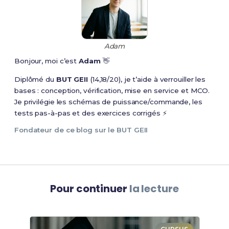
Adam
Bonjour, moi c’est
Adam
👋
Diplômé du
BUT GEII
(14,18/20), je t’aide à verrouiller les
bases : conception, vérification, mise en service et MCO.
Je privilégie les schémas de puissance/commande, les
tests pas-à-pas et des exercices corrigés ⚡
Fondateur de ce blog sur le BUT GEII
Pour continuer
la lecture