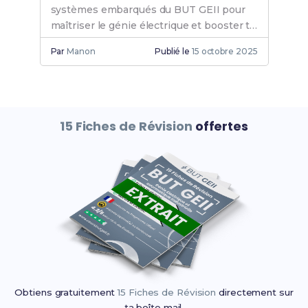
systèmes embarqués du BUT GEII pour
maîtriser le génie électrique et booster ta
carrière dans les technologies avancées.
Par
Manon
Publié le
15 octobre 2025
15 Fiches de Révision
offertes
Obtiens gratuitement
15 Fiches de Révision
directement sur
ta boîte mail.