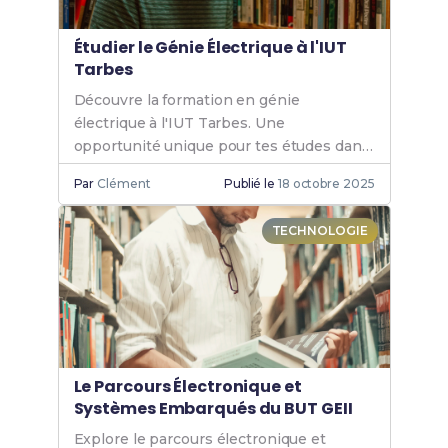
Étudier le Génie Électrique à l'IUT
Tarbes
Découvre la formation en génie
électrique à l'IUT Tarbes. Une
opportunité unique pour tes études dans
un cadre dynamique et innovant. Rejoins-
Par
Clément
Publié le
18 octobre 2025
nous et booste ta carrière.
TECHNOLOGIE
Le Parcours Électronique et
Systèmes Embarqués du BUT GEII
Explore le parcours électronique et