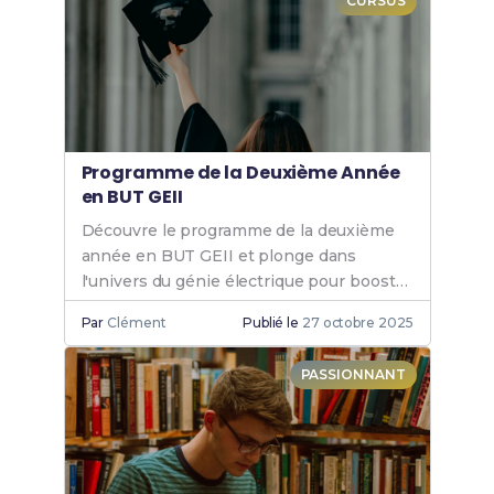
CURSUS
Programme de la Deuxième Année
en BUT GEII
Découvre le programme de la deuxième
année en BUT GEII et plonge dans
l'univers du génie électrique pour booster
tes compétences et ta carrière.
Par
Clément
Publié le
27 octobre 2025
PASSIONNANT