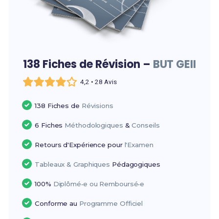
138 Fiches de Révision –
BUT GEII
4,2 • 28 Avis
138 Fiches de
Révisions
6 Fiches
Méthodologiques
&
Conseils
Retours d'Expérience pour
l'Examen
Tableaux & Graphiques
Pédagogiques
100%
Diplômé•e ou Remboursé•e
Conforme au
Programme Officiel