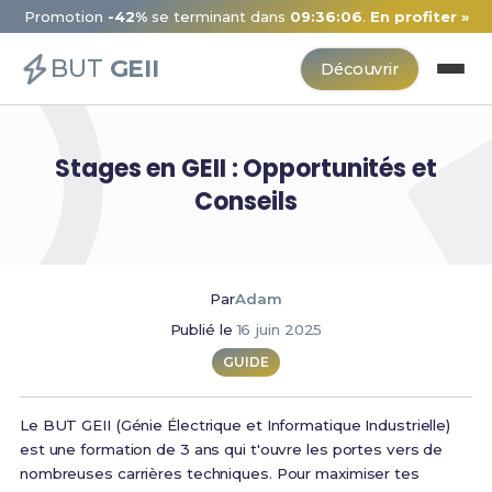
Promotion
-42%
se terminant dans
09:36:06
.
En profiter »
BUT
GEII
Découvrir
Stages en GEII : Opportunités et
Conseils
Par
Adam
Publié le
16 juin 2025
GUIDE
Le BUT GEII (Génie Électrique et Informatique Industrielle)
est une formation de 3 ans qui t'ouvre les portes vers de
nombreuses carrières techniques. Pour maximiser tes