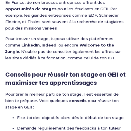
En France, de nombreuses entreprises offrent des
opportunités de stages
pour les étudiants en GEII. Par
exemple, les grandes entreprises comme EDF, Schneider
Electric, et Thales sont souvent à la recherche de stagiaires
pour des missions variées.
Pour trouver un stage, tu peux utiliser des plateformes
comme
LinkedIn
,
Indeed
, ou encore
Welcome to the
Jungle
. N'oublie pas de consulter également les offres sur
les sites dédiés à ta formation, comme celui de ton IUT.
Conseils pour réussir ton stage en GEII et
maximiser tes apprentissages
Pour tirer le meilleur parti de ton stage, il est essentiel de
bien te préparer. Voici quelques
conseils
pour réussir ton
stage en GEII :
Fixe-toi des objectifs clairs dès le début de ton stage.
Demande régulièrement des feedbacks à ton tuteur.