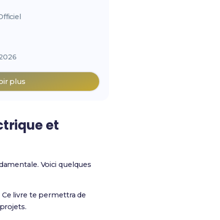
ficiel
2026
oir plus
ctrique et
ondamentale. Voici quelques
Ce livre te permettra de
projets.