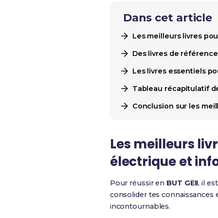
Dans cet article
Les meilleurs livres po
Des livres de référence
Les livres essentiels p
Tableau récapitulatif de
Conclusion sur les meil
Les meilleurs li
électrique et in
Pour réussir en
BUT GEII
, il 
consolider tes connaissances
incontournables.