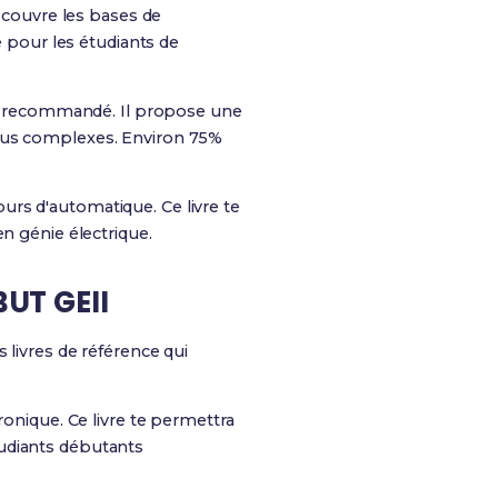
e couvre les bases de
e pour les étudiants de
e recommandé. Il propose une
plus complexes. Environ 75%
rs d'automatique. Ce livre te
n génie électrique.
BUT GEII
 livres de référence qui
ronique. Ce livre te permettra
tudiants débutants