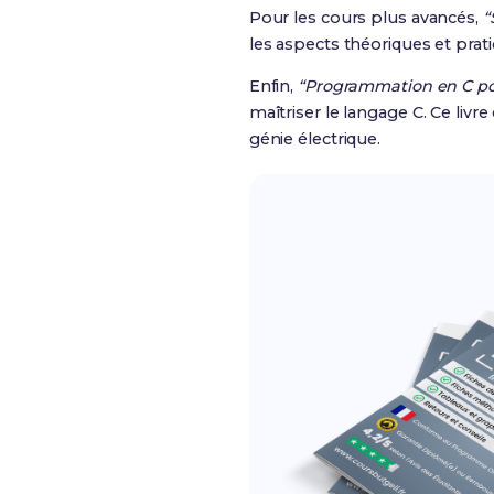
Pour les cours plus avancés,
“
les aspects théoriques et prat
Enfin,
“Programmation en C po
maîtriser le langage C. Ce li
génie électrique.