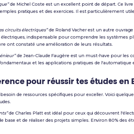
ique”
de Michel Coste est un excellent point de départ. Ce livr
emples pratiques et des exercices. Il est particulièrement util
s circuits électriques”
de Roland Vacher est un autre ouvrag
ts électriques, indispensable pour comprendre les systèmes 
livre ont constaté une amélioration de leurs résultats.
énieur”
de Jean-Claude Faugère est un must-have pour les cou
s fondamentaux et les applications pratiques de l'automatique e
érence pour réussir tes études en 
besoin de ressources spécifiques pour exceller. Voici quelques
tudes.
nts”
de Charles Platt est idéal pour ceux qui découvrent l'élect
 base et de réaliser des projets simples. Environ 80% des é