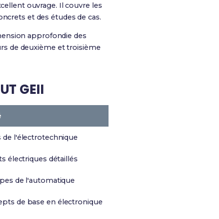
ellent ouvrage. Il couvre les
oncrets et des études de cas.
hension approfondie des
ours de deuxième et troisième
UT GEII
é
 de l'électrotechnique
ts électriques détaillés
ipes de l'automatique
pts de base en électronique