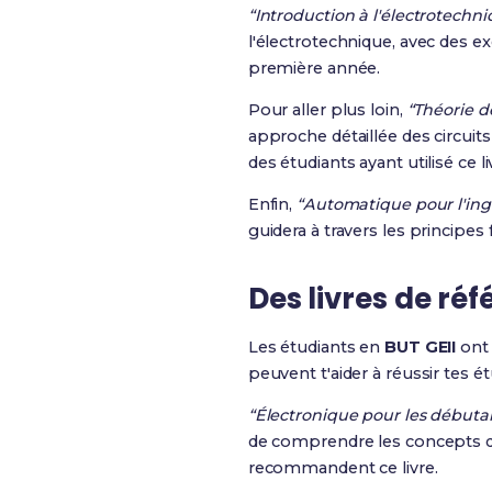
“Introduction à l'électrotechn
l'électrotechnique, avec des ex
première année.
Pour aller plus loin,
“Théorie de
approche détaillée des circui
des étudiants ayant utilisé ce 
Enfin,
“Automatique pour l'ing
guidera à travers les principe
Des livres de réf
Les étudiants en
BUT GEII
ont 
peuvent t'aider à réussir tes é
“Électronique pour les débuta
de comprendre les concepts de
recommandent ce livre.