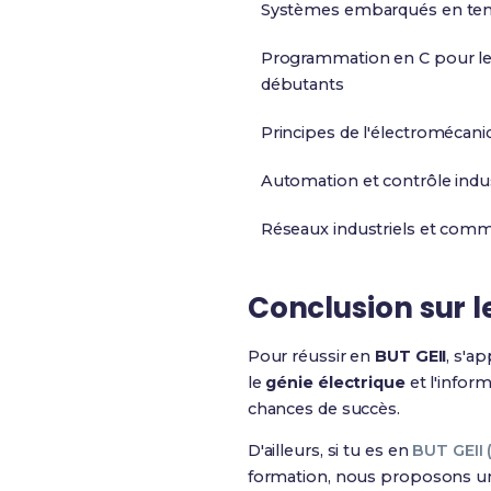
Systèmes embarqués en tem
Programmation en C pour l
débutants
Principes de l'électromécan
Automation et contrôle indus
Réseaux industriels et com
Conclusion sur le
Pour réussir en
BUT GEII
, s'a
le
génie électrique
et l'infor
chances de succès.
D'ailleurs, si tu es en
BUT GEII 
formation, nous proposons 