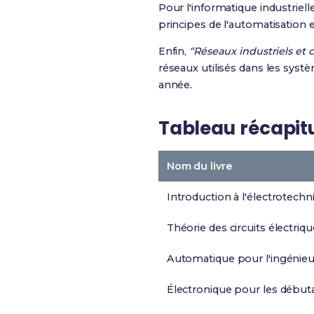
Pour l'informatique industriell
principes de l'automatisation 
Enfin,
“Réseaux industriels et
réseaux utilisés dans les systè
année.
Tableau récapitul
Nom du livre
Introduction à l'électrotechn
Théorie des circuits électriq
Automatique pour l'ingénieu
Électronique pour les début