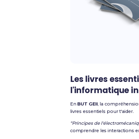
Les livres essen
l'informatique in
En
BUT GEII
, la compréhensi
livres essentiels pour t'aider.
“Principes de l'électromécani
comprendre les interactions en