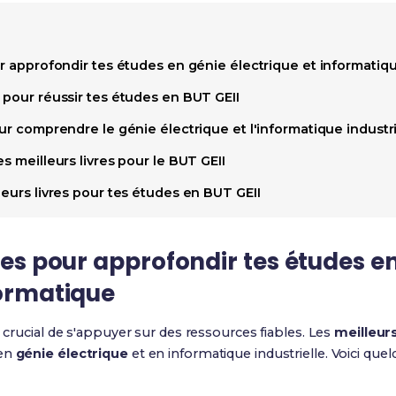
ur approfondir tes études en génie électrique et informatiq
 pour réussir tes études en BUT GEII
our comprendre le génie électrique et l'informatique industri
s meilleurs livres pour le BUT GEII
leurs livres pour tes études en BUT GEII
vres pour approfondir tes études e
formatique
est crucial de s'appuyer sur des ressources fiables. Les
meilleurs
 en
génie électrique
et en informatique industrielle. Voici qu