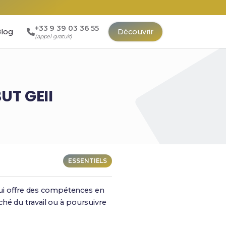
+33 9 39 03 36 55
log
Découvrir
(appel gratuit)
BUT GEII
ESSENTIELS
 qui offre des compétences en
hé du travail ou à poursuivre