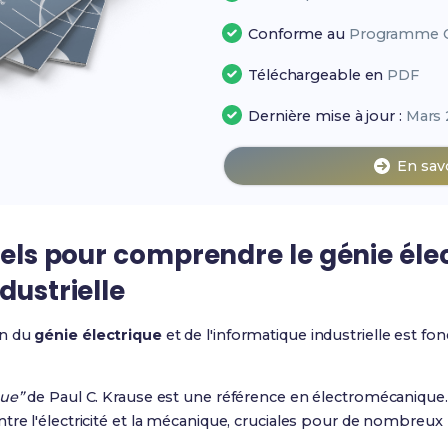
Conforme au
Programme Of
Téléchargeable en
PDF
Dernière mise à jour :
Mars 
En sav
tiels pour comprendre le génie éle
dustrielle
on du
génie électrique
et de l'informatique industrielle est f
que”
de Paul C. Krause est une référence en électromécanique. 
tre l'électricité et la mécanique, cruciales pour de nombreux 