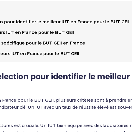
n pour identifier le meilleur IUT en France pour le BUT GEII
rs IUT en France pour le BUT GEII
 spécifique pour le BUT GEII en France
leurs IUT en France pour le BUT GEII
élection pour identifier le meilleu
 France pour le BUT GEII, plusieurs critères sont à prendre e
indicateur clé. Un IUT avec un taux de réussite élevé est souv
ructures est cruciale. Un IUT bien équipé avec des laboratoires 