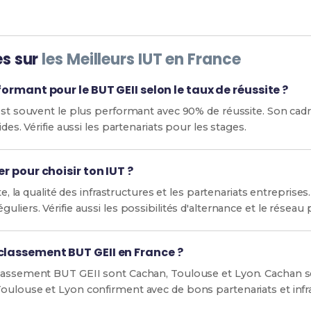
es sur
les Meilleurs IUT en France
rformant pour le BUT GEII selon le taux de réussite ?
 est souvent le plus performant avec 90% de réussite. Son ca
ides. Vérifie aussi les partenariats pour les stages.
er pour choisir ton IUT ?
ite, la qualité des infrastructures et les partenariats entreprise
uliers. Vérifie aussi les possibilités d'alternance et le résea
classement BUT GEII en France ?
lassement BUT GEII sont Cachan, Toulouse et Lyon. Cachan se
oulouse et Lyon confirment avec de bons partenariats et infr