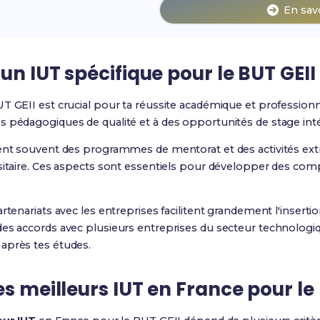
En sav
 un IUT spécifique pour le BUT GEI
T GEII est crucial pour ta réussite académique et professionn
s pédagogiques de qualité et à des opportunités de stage int
rent souvent des programmes de mentorat et des activités ext
rsitaire. Ces aspects sont essentiels pour développer des com
rtenariats avec les entreprises facilitent grandement l'inserti
des accords avec plusieurs entreprises du secteur technologi
après tes études.
es meilleurs IUT en France pour le