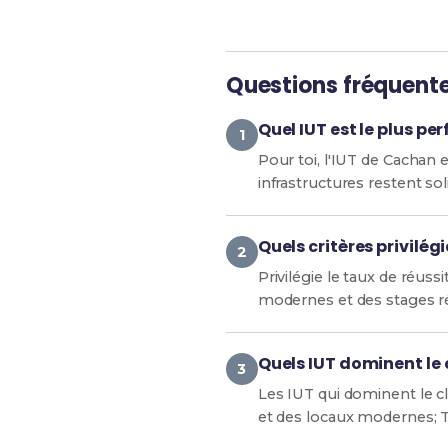
Questions fréquent
Quel IUT est le plus pe
Pour toi, l'IUT de Cachan
infrastructures restent sol
Quels critères privilégi
Privilégie le taux de réuss
modernes et des stages rég
Quels IUT dominent le 
Les IUT qui dominent le c
et des locaux modernes; T