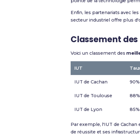
pointe de la technologie perm
Enfin, les partenariats avec le
secteur industriel offre plus 
Classement des m
Voici un classement des
meill
IUT
Taux
IUT de Cachan
90%
IUT de Toulouse
88%
IUT de Lyon
85%
Par exemple, l'IUT de Cachan
de réussite et ses infrastruct