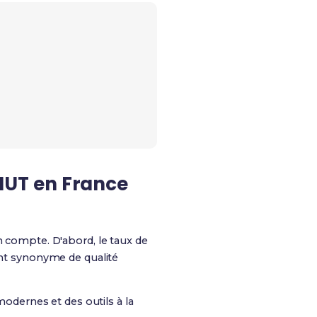
r IUT en France
n compte. D'abord, le taux de
ent synonyme de qualité
modernes et des outils à la