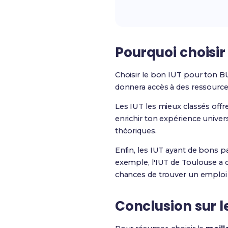
Pourquoi choisir
Choisir le bon IUT pour ton BU
donnera accès à des ressource
Les IUT les mieux classés off
enrichir ton expérience unive
théoriques.
Enfin, les IUT ayant de bons pa
exemple, l'IUT de Toulouse a 
chances de trouver un emploi 
Conclusion sur l