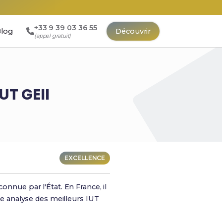
+33 9 39 03 36 55
log
Découvrir
(appel gratuit)
UT GEII
EXCELLENCE
onnue par l'État. En France, il
une analyse des meilleurs IUT