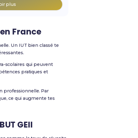
oir plus
I en France
elle. Un IUT bien classé te
éressantes.
ra-scolaires qui peuvent
pétences pratiques et
on professionnelle. Par
que, ce qui augmente tes
 BUT GEII