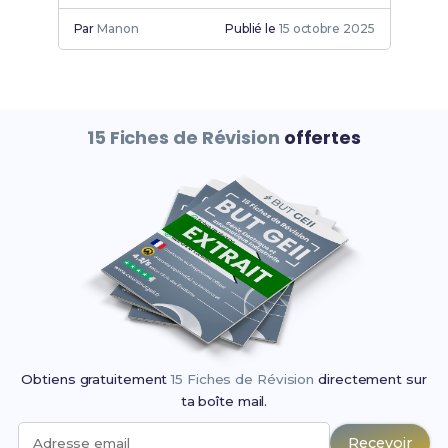
carrière dans les technologies avancées.
Par
Manon
Publié le
15 octobre 2025
15 Fiches de Révision
offertes
Obtiens gratuitement
15 Fiches de Révision
directement sur
ta boîte mail.
Recevoir
Adresse email