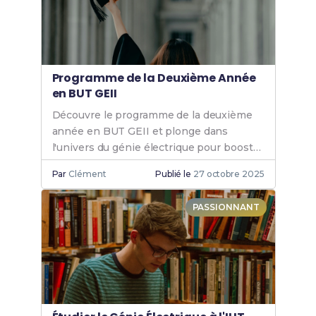
Programme de la Deuxième Année
en BUT GEII
Découvre le programme de la deuxième
année en BUT GEII et plonge dans
l'univers du génie électrique pour booster
tes compétences et ta carrière.
Par
Clément
Publié le
27 octobre 2025
PASSIONNANT