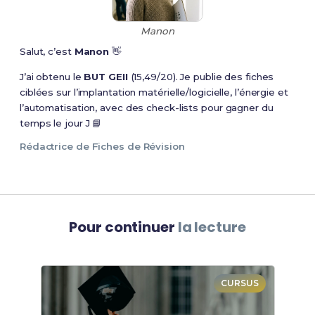
Manon
Salut, c’est
Manon
👋
J’ai obtenu le
BUT GEII
(15,49/20). Je publie des fiches
ciblées sur l’implantation matérielle/logicielle, l’énergie et
l’automatisation, avec des check-lists pour gagner du
temps le jour J 📘
Rédactrice de Fiches de Révision
Pour continuer
la lecture
CURSUS