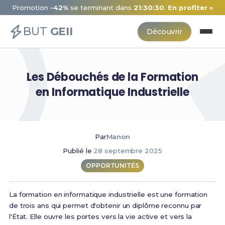
Promotion
-42%
se terminant dans
21:30:30
.
En profiter »
BUT
GEII
Découvrir
Les Débouchés de la Formation
en Informatique Industrielle
Par
Manon
Publié le
28 septembre 2025
OPPORTUNITÉS
La formation en informatique industrielle est une formation
de trois ans qui permet d'obtenir un diplôme reconnu par
l'État. Elle ouvre les portes vers la vie active et vers la