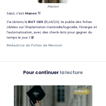
Manon
Salut, c’est
Manon
👋
J’ai obtenu le
BUT GEII
(15,49/20). Je publie des fiches
ciblées sur l’implantation matérielle/logicielle, l’énergie et
l’automatisation, avec des check-lists pour gagner du
temps le jour J 📘
Rédactrice de Fiches de Révision
Pour continuer
la lecture
CURSUS