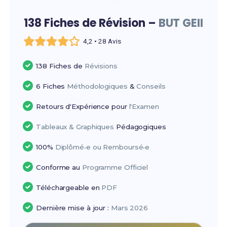
138 Fiches de Révision –
BUT GEII
4,2 • 28 Avis
138 Fiches de
Révisions
6 Fiches
Méthodologiques
&
Conseils
Retours d'Expérience pour
l'Examen
Tableaux & Graphiques
Pédagogiques
100%
Diplômé•e ou Remboursé•e
Conforme au
Programme Officiel
Téléchargeable en
PDF
Dernière mise à jour :
Mars 2026