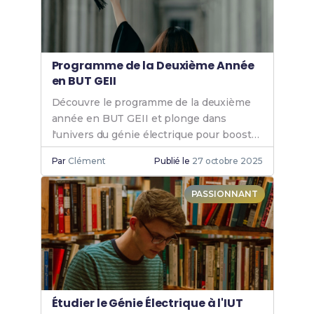
Programme de la Deuxième Année
en BUT GEII
Découvre le programme de la deuxième
année en BUT GEII et plonge dans
l'univers du génie électrique pour booster
tes compétences et ta carrière.
Par
Clément
Publié le
27 octobre 2025
PASSIONNANT
Étudier le Génie Électrique à l'IUT