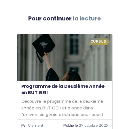
Pour continuer
la lecture
CURSUS
Programme de la Deuxième Année
en BUT GEII
Découvre le programme de la deuxième
année en BUT GEII et plonge dans
l'univers du génie électrique pour booster
tes compétences et ta carrière.
Par
Clément
Publié le
27 octobre 2025