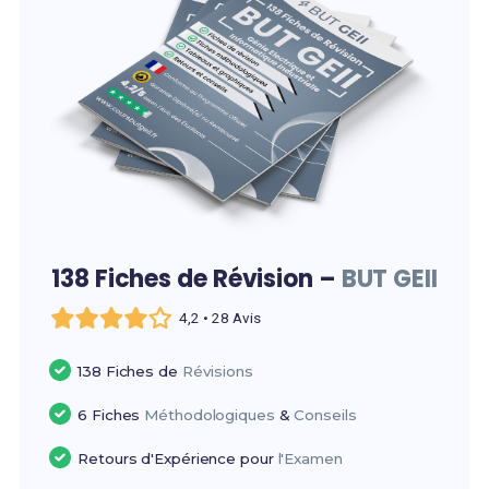
138 Fiches de Révision –
BUT GEII
4,2 • 28 Avis
138 Fiches de
Révisions
6 Fiches
Méthodologiques
&
Conseils
Retours d'Expérience pour
l'Examen