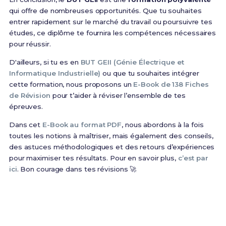
qui offre de nombreuses opportunités. Que tu souhaites
entrer rapidement sur le marché du travail ou poursuivre tes
études, ce diplôme te fournira les compétences nécessaires
pour réussir.
D'ailleurs, si tu es en
BUT GEII (Génie Électrique et
Informatique Industrielle)
ou que tu souhaites intégrer
cette formation, nous proposons un
E-Book de 138 Fiches
de Révision
pour t’aider à réviser l’ensemble de tes
épreuves.
Dans cet
E-Book au format PDF
, nous abordons à la fois
toutes les notions à maîtriser, mais également des conseils,
des astuces méthodologiques et des retours d’expériences
pour maximiser tes résultats. Pour en savoir plus,
c’est par
ici
. Bon courage dans tes révisions 🚀
Prêt(e) à réussir ton examen ?