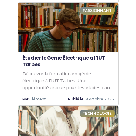
PASSIONNANT
Étudier le Génie Électrique à l'IUT
Tarbes
Découvre la formation en génie
électrique à l'IUT Tarbes. Une
opportunité unique pour tes études dans
un cadre dynamique et innovant. Rejoins-
Par
Clément
Publié le
18 octobre 2025
nous et booste ta carrière.
TECHNOLOGIE