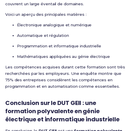
couvrent un large éventail de domaines.
Voici un aperçu des principales matières :
Électronique analogique et numérique
Automatique et régulation
Programmation et informatique industrielle
Mathématiques appliquées au génie électrique
Les compétences acquises durant cette formation sont très
recherchées par les employeurs. Une enquête montre que
75% des entreprises considèrent les compétences en
programmation et en automatisation comme essentielles.
Conclusion sur le DUT GEII : une
formation polyvalente en génie
électrique et informatique industrielle
En conclusion, le
DUT GEII
est une
formation polyvalente