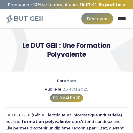
Promotion
-42%
se terminant dans
18:57:41
.
En profiter »
BUT
GEII
Découvrir
Le DUT GEII : Une Formation
Polyvalente
Par
Adam
Publié le
26 avril 2025
POLYVALENCE
Le DUT GEII (Génie Électrique et Informatique Industrielle)
est une
formation polyvalente
qui s'étend sur deux ans.
Elle permet d'obtenir un diplôme reconnu par l'État, ouvrant