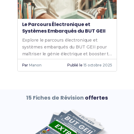
Le Parcours Électronique et
Systèmes Embarqués du BUT GEII
Explore le parcours électronique et
systèmes embarqués du BUT GEII pour
maîtriser le génie électrique et booster ta
carrière dans les technologies avancées.
Par
Manon
Publié le
15 octobre 2025
15 Fiches de Révision
offertes