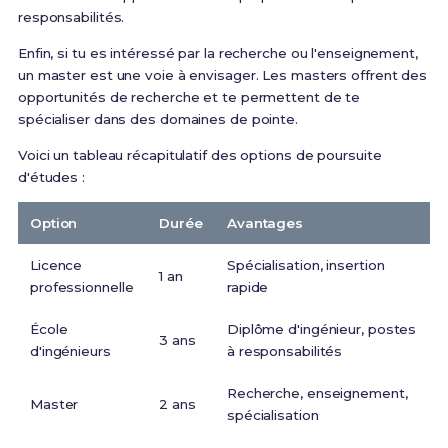
responsabilités.
Enfin, si tu es intéressé par la recherche ou l'enseignement,
un master est une voie à envisager. Les masters offrent des
opportunités de recherche et te permettent de te
spécialiser dans des domaines de pointe.
Voici un tableau récapitulatif des options de poursuite
d'études :
Option
Durée
Avantages
Licence
Spécialisation, insertion
1 an
professionnelle
rapide
École
Diplôme d'ingénieur, postes
3 ans
d'ingénieurs
à responsabilités
Recherche, enseignement,
Master
2 ans
spécialisation