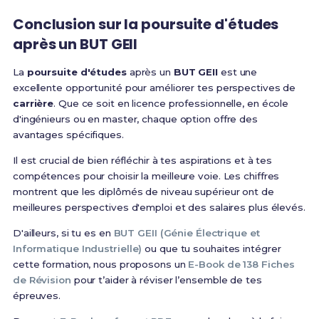
Conclusion sur la poursuite d'études
après un BUT GEII
La
poursuite d'études
après un
BUT GEII
est une
excellente opportunité pour améliorer tes perspectives de
carrière
. Que ce soit en licence professionnelle, en école
d'ingénieurs ou en master, chaque option offre des
avantages spécifiques.
Il est crucial de bien réfléchir à tes aspirations et à tes
compétences pour choisir la meilleure voie. Les chiffres
montrent que les diplômés de niveau supérieur ont de
meilleures perspectives d'emploi et des salaires plus élevés.
D'ailleurs, si tu es en
BUT GEII (Génie Électrique et
Informatique Industrielle)
ou que tu souhaites intégrer
cette formation, nous proposons un
E-Book de 138 Fiches
de Révision
pour t’aider à réviser l’ensemble de tes
épreuves.