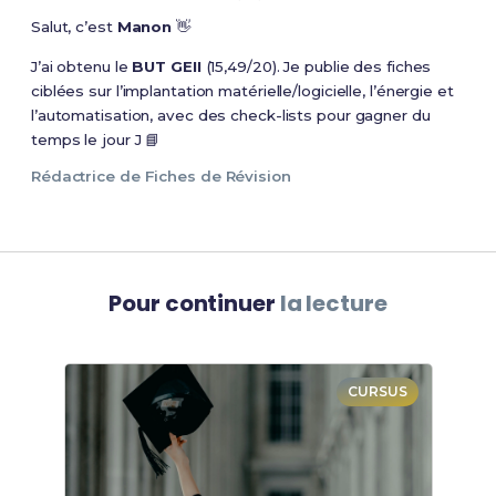
Salut, c’est
Manon
👋
J’ai obtenu le
BUT GEII
(15,49/20). Je publie des fiches
ciblées sur l’implantation matérielle/logicielle, l’énergie et
l’automatisation, avec des check-lists pour gagner du
temps le jour J 📘
Rédactrice de Fiches de Révision
Pour continuer
la lecture
CURSUS