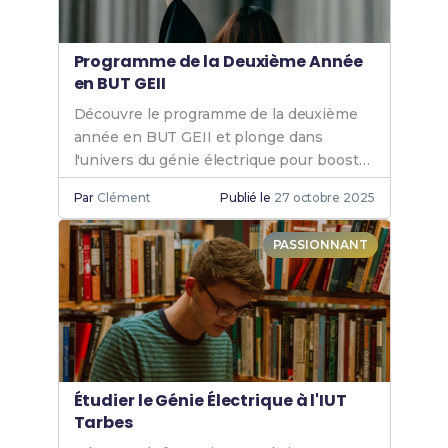
Programme de la Deuxième Année
en BUT GEII
Découvre le programme de la deuxième
année en BUT GEII et plonge dans
l'univers du génie électrique pour booster
tes compétences et ta carrière.
Par
Clément
Publié le
27 octobre 2025
PASSIONNANT
Étudier le Génie Électrique à l'IUT
Tarbes