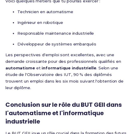
Voici quelques métiers que tu pourras exercer :
Technicien en automatisme
Ingénieur en robotique
Responsable maintenance industrielle
Développeur de systèmes embarqués
Les perspectives d'emploi sont excellentes, avec une
demande croissante pour des professionnels qualifiés en
automatisme
et
informatique industrielle
. Selon une
étude de l'Observatoire des IUT, 90 % des diplômés
trouvent un emploi dans les six mois suivant l'obtention de
leur diplôme.
Conclusion sur le rôle du BUT GEII dans
l'automatisme et l'informatique
industrielle
Le BUT GEII joue un rôle crucial dans la formation des futurs