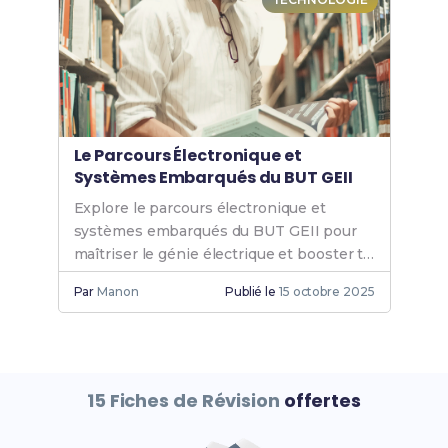
Le Parcours Électronique et
Systèmes Embarqués du BUT GEII
Explore le parcours électronique et
systèmes embarqués du BUT GEII pour
maîtriser le génie électrique et booster ta
carrière dans les technologies avancées.
Par
Manon
Publié le
15 octobre 2025
15 Fiches de Révision
offertes