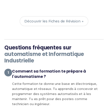
Révise efficacement avec nos
138 Fiches de
Révision
pour le BUT GEII et maximise tes chances
de réussite !
Découvrir les Fiches de Révision →
Questions fréquentes sur
automatisme et Informatique
Industrielle
Comment sa formation te prépare à
l'automatisme ?
Cette formation te donne une base en électronique,
automatique et réseaux. Tu apprends à concevoir et
programmer des systèmes automatisés et à les
maintenir. Tu es prêt pour des postes comme
technicien ou ingénieur.