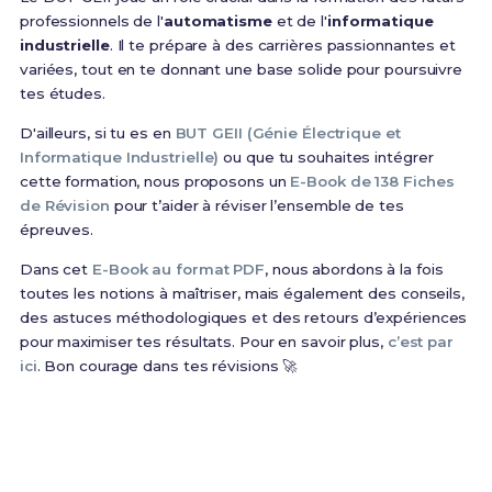
professionnels de l'
automatisme
et de l'
informatique
industrielle
. Il te prépare à des carrières passionnantes et
variées, tout en te donnant une base solide pour poursuivre
tes études.
D'ailleurs, si tu es en
BUT GEII (Génie Électrique et
Informatique Industrielle)
ou que tu souhaites intégrer
cette formation, nous proposons un
E-Book de 138 Fiches
de Révision
pour t’aider à réviser l’ensemble de tes
épreuves.
Dans cet
E-Book au format PDF
, nous abordons à la fois
toutes les notions à maîtriser, mais également des conseils,
des astuces méthodologiques et des retours d’expériences
pour maximiser tes résultats. Pour en savoir plus,
c’est par
ici
. Bon courage dans tes révisions 🚀
Prêt(e) à réussir ton examen ?