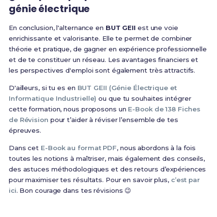
génie électrique
En conclusion, l'alternance en
BUT GEII
est une voie
enrichissante et valorisante. Elle te permet de combiner
théorie et pratique, de gagner en expérience professionnelle
et de te constituer un réseau. Les avantages financiers et
les perspectives d'emploi sont également très attractifs.
D'ailleurs, si tu es en
BUT GEII (Génie Électrique et
Informatique Industrielle)
ou que tu souhaites intégrer
cette formation, nous proposons un
E-Book de 138 Fiches
de Révision
pour t’aider à réviser l’ensemble de tes
épreuves.
Dans cet
E-Book au format PDF
, nous abordons à la fois
toutes les notions à maîtriser, mais également des conseils,
des astuces méthodologiques et des retours d’expériences
pour maximiser tes résultats. Pour en savoir plus,
c’est par
ici
. Bon courage dans tes révisions 😉