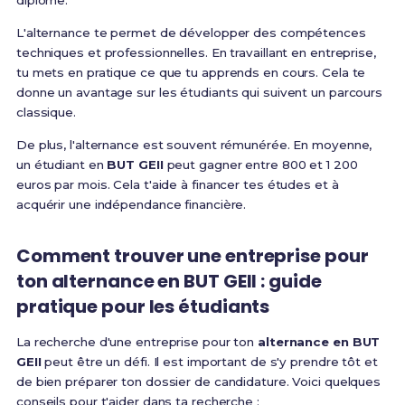
diplôme.
L'alternance te permet de développer des compétences
techniques et professionnelles. En travaillant en entreprise,
tu mets en pratique ce que tu apprends en cours. Cela te
donne un avantage sur les étudiants qui suivent un parcours
classique.
De plus, l'alternance est souvent rémunérée. En moyenne,
un étudiant en
BUT GEII
peut gagner entre 800 et 1 200
euros par mois. Cela t'aide à financer tes études et à
acquérir une indépendance financière.
Comment trouver une entreprise pour
ton alternance en BUT GEII : guide
pratique pour les étudiants
La recherche d'une entreprise pour ton
alternance en BUT
GEII
peut être un défi. Il est important de s'y prendre tôt et
de bien préparer ton dossier de candidature. Voici quelques
conseils pour t'aider dans ta recherche :