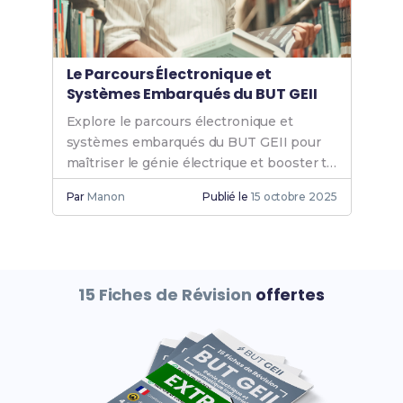
Le Parcours Électronique et
Systèmes Embarqués du BUT GEII
Explore le parcours électronique et
systèmes embarqués du BUT GEII pour
maîtriser le génie électrique et booster ta
carrière dans les technologies avancées.
Par
Manon
Publié le
15 octobre 2025
15 Fiches de Révision
offertes