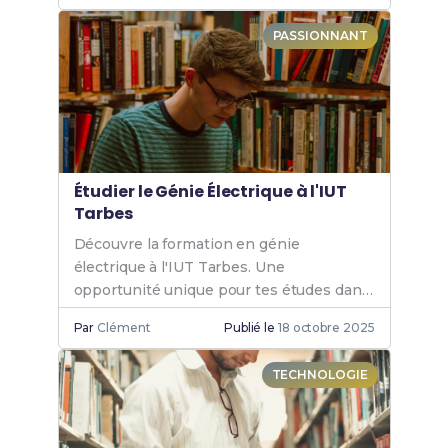
PASSIONNANT
Étudier le Génie Électrique à l'IUT
Tarbes
Découvre la formation en génie
électrique à l'IUT Tarbes. Une
opportunité unique pour tes études dans
un cadre dynamique et innovant. Rejoins-
Par
Clément
Publié le
18 octobre 2025
nous et booste ta carrière.
TECHNOLOGIE