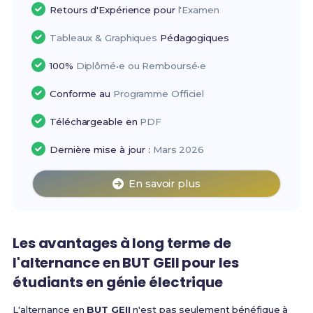
Retours d'Expérience pour
l'Examen
Tableaux & Graphiques
Pédagogiques
100%
Diplômé•e ou Remboursé•e
Conforme au
Programme Officiel
Téléchargeable en
PDF
Dernière mise à jour :
Mars 2026
En savoir plus
Les avantages à long terme de
l'alternance en BUT GEII pour les
étudiants en génie électrique
L'alternance en
BUT GEII
n'est pas seulement bénéfique à