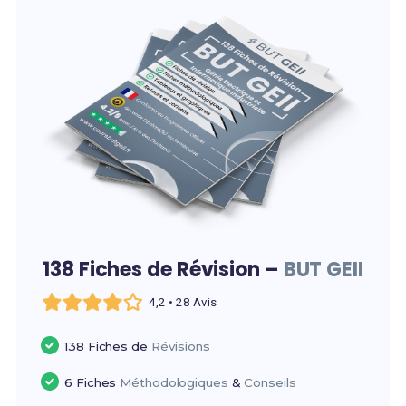
138 Fiches de Révision –
BUT GEII
4,2 • 28 Avis
138 Fiches de
Révisions
6 Fiches
Méthodologiques
&
Conseils