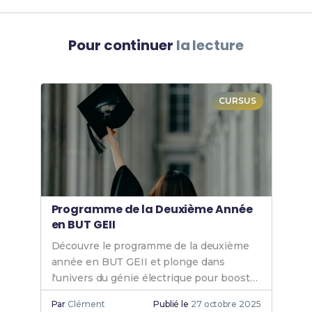
Pour continuer
la lecture
CURSUS
Programme de la Deuxième Année
en BUT GEII
Découvre le programme de la deuxième
année en BUT GEII et plonge dans
l'univers du génie électrique pour booster
tes compétences et ta carrière.
Par
Clément
Publié le
27 octobre 2025